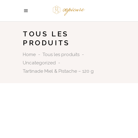
TOUS LES
PRODUITS
Home
-
Tous les produits
-
Uncategorized
-
Tartinade Miel & Pistache – 120 g