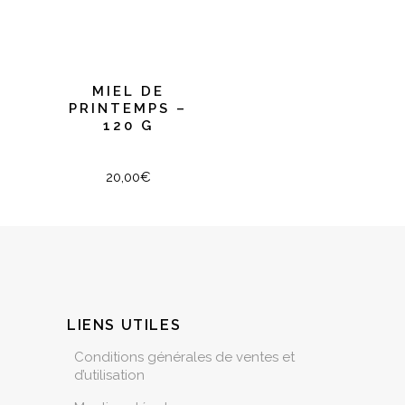
MIEL DE
PRINTEMPS –
120 G
20,00
€
LIENS UTILES
Conditions générales de ventes et
d’utilisation