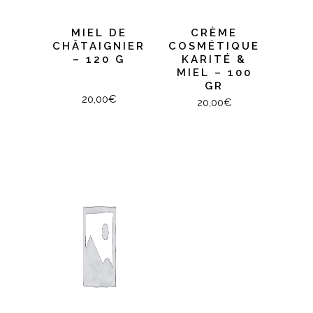
MIEL DE
CRÈME
CHÂTAIGNIER
COSMÉTIQUE
– 120 G
KARITÉ &
MIEL – 100
GR
20,00
€
20,00
€
AJOUTER AU PANIER